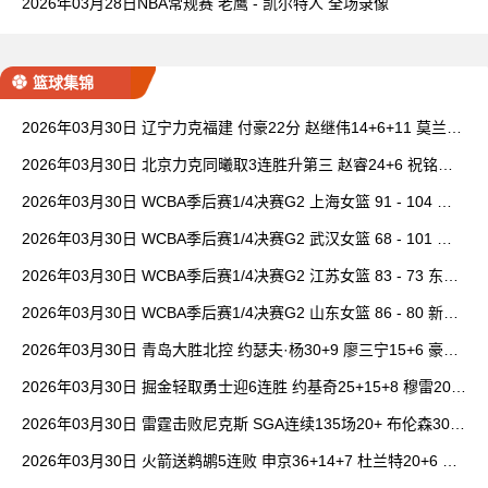
2026年03月28日NBA常规赛 老鹰 - 凯尔特人 全场录像
篮球集锦
2026年03月30日 辽宁力克福建 付豪22分 赵继伟14+6+11 莫兰德
20+15 邹阳18+5
2026年03月30日 北京力克同曦取3连胜升第三 赵睿24+6 祝铭震1
9分 郭昊文缺阵
2026年03月30日 WCBA季后赛1/4决赛G2 上海女篮 91 - 104 四
川女篮 全场集锦
2026年03月30日 WCBA季后赛1/4决赛G2 武汉女篮 68 - 101 山
西女篮 全场集锦
2026年03月30日 WCBA季后赛1/4决赛G2 江苏女篮 83 - 73 东莞
女篮 全场集锦
2026年03月30日 WCBA季后赛1/4决赛G2 山东女篮 86 - 80 新疆
女篮 全场集锦
2026年03月30日 青岛大胜北控 约瑟夫·杨30+9 廖三宁15+6 豪斯
14中1
2026年03月30日 掘金轻取勇士迎6连胜 约基奇25+15+8 穆雷20+
6+7 波津23分
2026年03月30日 雷霆击败尼克斯 SGA连续135场20+ 布伦森30分
唐斯15+18
2026年03月30日 火箭送鹈鹕5连败 申京36+14+7 杜兰特20+6 锡
安18分