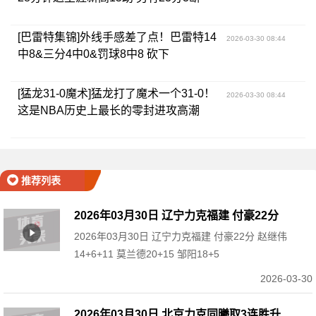
[巴雷特集锦]外线手感差了点！巴雷特14
2026-03-30 08:44
中8&三分4中0&罚球8中8 砍下
23+3+3+3
[猛龙31-0魔术]猛龙打了魔术一个31-0！
2026-03-30 08:44
这是NBA历史上最长的零封进攻高潮
推荐列表
2026年03月30日 辽宁力克福建 付豪22分
2026年03月30日 辽宁力克福建 付豪22分 赵继伟
赵继伟14+6+11 莫兰德20+15 邹阳18+5
14+6+11 莫兰德20+15 邹阳18+5
2026-03-30
2026年03月30日 北京力克同曦取3连胜升