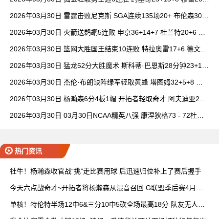
6+7 波津23分
2026年03月30日 雷霆击败尼克斯 SGA连续135场20+ 布伦森30分
唐斯15+18
2026年03月30日 火箭送鹈鹕5连败 申京36+14+7 杜兰特20+6 锡
安18分
2026年03月30日 篮网大胜国王结束10连败 特拉奥雷17+6 德文·
卡特20+8
2026年03月30日 猛龙52分大胜魔术 斯科蒂·巴恩斯28分钟23+15
班凯罗14中3
2026年03月30日 杰伦·布朗缺阵绿军轻取黄蜂 塔图姆32+5+8 普
理查德28+6+6
2026年03月30日 杨瀚森6分4板1帽 开拓者轻取奇才 阿夫迪亚20+
7+5 卡马拉23+7
2026年03月30日 03月30日NCAA精英八强 康涅狄格73 - 72杜克
全场集锦
热门资讯
社牛！杨瀚森收官战“挑”走比赛用球 后迅速归位补上了赛后握手
今天六点战奇才~开拓者将杨瀚森从混音召回 G联盟季后赛4月开
打
单核！特伦特半场12中6&三分10中5砍全场最高18分 队友无人上
双