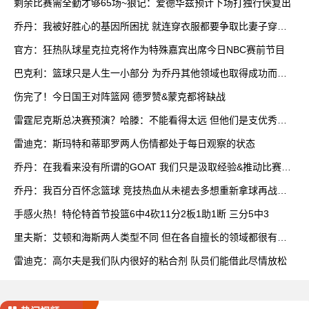
剩余比赛需全勤才够65场~狼记：爱德华兹预计下场打独行侠复出
乔丹：我被好胜心的基因所困扰 就连穿衣服都要争取比妻子穿得
快
官方：狂热队球星克拉克将作为特殊嘉宾出席今日NBC赛前节目
巴克利：篮球只是人生一小部分 为乔丹其他领域也取得成功而自
豪
伤完了！今日国王对阵篮网 德罗赞&蒙克都将缺战
雷霆尼克斯总决赛预演？哈滕：不能看得太远 但他们是支优秀球
队
雷迪克：斯玛特和蒂耶罗两人伤情都处于每日观察的状态
乔丹：在我看来没有所谓的GOAT 我们只是汲取经验&推动比赛发
展
乔丹：我百分百怀念篮球 竞技热血从未褪去多想重新拿球再战一
场
手感火热！特伦特首节投篮6中4砍11分2板1助1断 三分5中3
里夫斯：艾顿和海斯两人类型不同 但在各自擅长的领域都很有效
率
雷迪克：高尔夫是我们队内很好的粘合剂 队员们能借此尽情放松