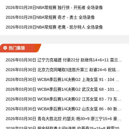
2026年03月28日NBA常规赛 独行侠 - 开拓者 全场录像
2026年03月28日NBA常规赛 奇才 - 勇士 全场录像
2026年03月28日NBA常规赛 老鹰 - 凯尔特人 全场录像
热门集锦
2026年03月30日 辽宁力克福建 付豪22分 赵继伟14+6+11 莫兰德
20+15 邹阳18+5
2026年03月30日 北京力克同曦取3连胜升第三 赵睿24+6 祝铭震1
9分 郭昊文缺阵
2026年03月30日 WCBA季后赛1/4决赛G2 上海女篮 91 - 104 四
川女篮 全场集锦
2026年03月30日 WCBA季后赛1/4决赛G2 武汉女篮 68 - 101 山
西女篮 全场集锦
2026年03月30日 WCBA季后赛1/4决赛G2 江苏女篮 83 - 73 东莞
女篮 全场集锦
2026年03月30日 WCBA季后赛1/4决赛G2 山东女篮 86 - 80 新疆
女篮 全场集锦
2026年03月30日 青岛大胜北控 约瑟夫·杨30+9 廖三宁15+6 豪斯
14中1
2026年03月30日 掘金轻取勇士迎6连胜 约基奇25+15+8 穆雷20+