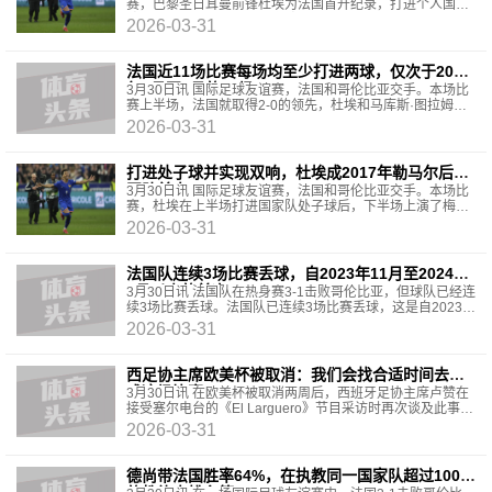
赛，巴黎圣日耳曼前锋杜埃为法国首开纪录，打进个人国家
队生涯处子球。在法国国家队历史上，马赛、巴黎圣
2026-03-31
法国近11场比赛每场均至少打进两球，仅次于2000
年3月至8月的12场
3月30日讯 国际足球友谊赛，法国和哥伦比亚交手。本场比
赛上半场，法国就取得2-0的领先，杜埃和马库斯·图拉姆双
双建功。近11场比赛，法国每场比赛都至少打进两球
2026-03-31
打进处子球并实现双响，杜埃成2017年勒马尔后法
国队首人
3月30日讯 国际足球友谊赛，法国和哥伦比亚交手。本场比
赛，杜埃在上半场打进国家队处子球后，下半场上演了梅开
二度的好戏。2017年8月勒马尔对阵荷兰梅开二度以
2026-03-31
法国队连续3场比赛丢球，自2023年11月至2024年
3月以来的首次
3月30日讯 法国队在热身赛3-1击败哥伦比亚，但球队已经连
续3场比赛丢球。法国队已连续3场比赛丢球，这是自2023年
11月至2024年3月以来的首次，当时也是连续3场丢
2026-03-31
西足协主席欧美杯被取消：我们会找合适时间去完
成这场比赛
3月30日讯 在欧美杯被取消两周后，西班牙足协主席卢赞在
接受塞尔电台的《El Larguero》节目采访时再次谈及此事。
关于南美足联主席亚历杭德罗·多明戈斯声称
2026-03-31
德尚带法国胜率64%，在执教同一国家队超过100场