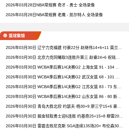
2026年03月28日NBA常规赛 奇才 - 勇士 全场录像
2026年03月28日NBA常规赛 老鹰 - 凯尔特人 全场录像
篮球集锦
2026年03月30日 辽宁力克福建 付豪22分 赵继伟14+6+11 莫兰德
20+15 邹阳18+5
2026年03月30日 北京力克同曦取3连胜升第三 赵睿24+6 祝铭震1
9分 郭昊文缺阵
2026年03月30日 WCBA季后赛1/4决赛G2 上海女篮 91 - 104 四
川女篮 全场集锦
2026年03月30日 WCBA季后赛1/4决赛G2 武汉女篮 68 - 101 山
西女篮 全场集锦
2026年03月30日 WCBA季后赛1/4决赛G2 江苏女篮 83 - 73 东莞
女篮 全场集锦
2026年03月30日 WCBA季后赛1/4决赛G2 山东女篮 86 - 80 新疆
女篮 全场集锦
2026年03月30日 青岛大胜北控 约瑟夫·杨30+9 廖三宁15+6 豪斯
14中1
2026年03月30日 掘金轻取勇士迎6连胜 约基奇25+15+8 穆雷20+
6+7 波津23分
2026年03月30日 雷霆击败尼克斯 SGA连续135场20+ 布伦森30分