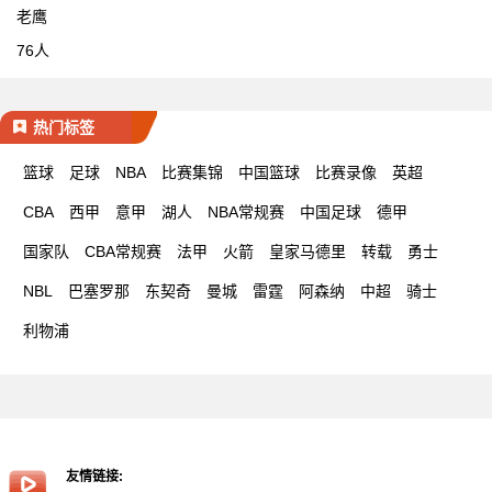
老鹰
76人
热门标签
篮球
足球
NBA
比赛集锦
中国篮球
比赛录像
英超
CBA
西甲
意甲
湖人
NBA常规赛
中国足球
德甲
国家队
CBA常规赛
法甲
火箭
皇家马德里
转载
勇士
NBL
巴塞罗那
东契奇
曼城
雷霆
阿森纳
中超
骑士
利物浦
友情链接: