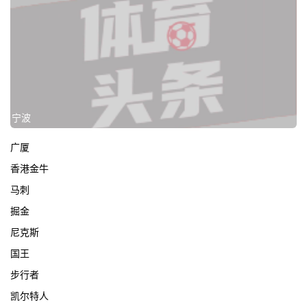
宁波
广厦
香港金牛
马刺
掘金
尼克斯
国王
步行者
凯尔特人