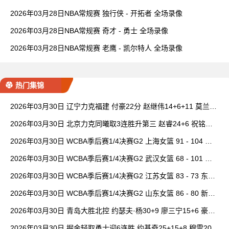
2026年03月28日NBA常规赛 独行侠 - 开拓者 全场录像
2026年03月28日NBA常规赛 奇才 - 勇士 全场录像
2026年03月28日NBA常规赛 老鹰 - 凯尔特人 全场录像
热门集锦
2026年03月30日 辽宁力克福建 付豪22分 赵继伟14+6+11 莫兰德
20+15 邹阳18+5
2026年03月30日 北京力克同曦取3连胜升第三 赵睿24+6 祝铭震1
9分 郭昊文缺阵
2026年03月30日 WCBA季后赛1/4决赛G2 上海女篮 91 - 104 四
川女篮 全场集锦
2026年03月30日 WCBA季后赛1/4决赛G2 武汉女篮 68 - 101 山
西女篮 全场集锦
2026年03月30日 WCBA季后赛1/4决赛G2 江苏女篮 83 - 73 东莞
女篮 全场集锦
2026年03月30日 WCBA季后赛1/4决赛G2 山东女篮 86 - 80 新疆
女篮 全场集锦
2026年03月30日 青岛大胜北控 约瑟夫·杨30+9 廖三宁15+6 豪斯
14中1
2026年03月30日 掘金轻取勇士迎6连胜 约基奇25+15+8 穆雷20+