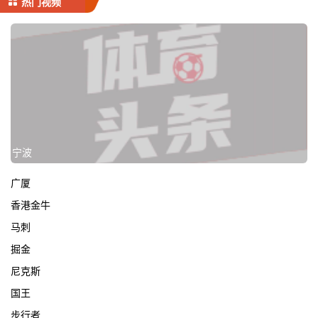
热门视频
宁波
广厦
香港金牛
马刺
掘金
尼克斯
国王
步行者