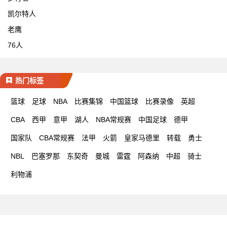
凯尔特人
老鹰
76人
热门标签
篮球
足球
NBA
比赛集锦
中国篮球
比赛录像
英超
CBA
西甲
意甲
湖人
NBA常规赛
中国足球
德甲
国家队
CBA常规赛
法甲
火箭
皇家马德里
转载
勇士
NBL
巴塞罗那
东契奇
曼城
雷霆
阿森纳
中超
骑士
利物浦