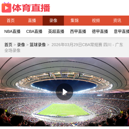
首页
直播
录像
集锦
视频
资讯
NBA直播
CBA直播
英超直播
西甲直播
德甲直播
意甲直
首页
>
录像
>
篮球录像
>
2026年03月29日CBA常规赛 四川 - 广东
全场录像