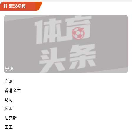
篮球视频
宁波
广厦
香港金牛
马刺
掘金
尼克斯
国王