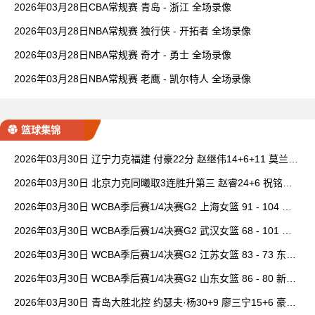
2026年03月28日CBA常规赛 青岛 - 浙江 全场录像
2026年03月28日NBA常规赛 独行侠 - 开拓者 全场录像
2026年03月28日NBA常规赛 奇才 - 勇士 全场录像
2026年03月28日NBA常规赛 老鹰 - 凯尔特人 全场录像
篮球集锦
2026年03月30日 辽宁力克福建 付豪22分 赵继伟14+6+11 莫兰德
20+15 邹阳18+5
2026年03月30日 北京力克同曦取3连胜升第三 赵睿24+6 祝铭震1
9分 郭昊文缺阵
2026年03月30日 WCBA季后赛1/4决赛G2 上海女篮 91 - 104 四
川女篮 全场集锦
2026年03月30日 WCBA季后赛1/4决赛G2 武汉女篮 68 - 101 山
西女篮 全场集锦
2026年03月30日 WCBA季后赛1/4决赛G2 江苏女篮 83 - 73 东莞
女篮 全场集锦
2026年03月30日 WCBA季后赛1/4决赛G2 山东女篮 86 - 80 新疆
女篮 全场集锦
2026年03月30日 青岛大胜北控 约瑟夫·杨30+9 廖三宁15+6 豪斯