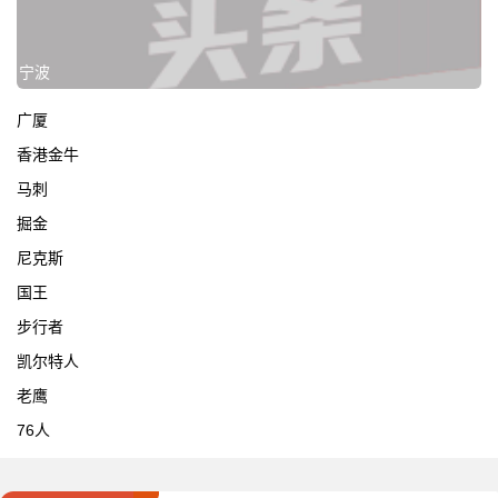
宁波
广厦
香港金牛
马刺
掘金
尼克斯
国王
步行者
凯尔特人
老鹰
76人