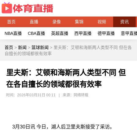
首页
直播
录像
集锦
视频
资讯
NBA直播
CBA直播
英超直播
西甲直播
德甲直播
意甲直
首页
>
新闻
>
篮球新闻
>
里夫斯：艾顿和海斯两人类型不同 但在各
自擅长的领域都很有效率
里夫斯：艾顿和海斯两人类型不同 但
在各自擅长的领域都很有效率
时间：2026年03月31日 00:11
|
来源：网络转载
3月30日讯 今日，湖人后卫里夫斯接受了采访。