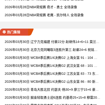
2026年03月28日NBA常规赛 奇才 - 勇士 全场录像
2026年03月28日NBA常规赛 老鹰 - 凯尔特人 全场录像
热门集锦
2026年03月30日 辽宁力克福建 付豪22分 赵继伟14+6+11 莫兰德
20+15 邹阳18+5
2026年03月30日 北京力克同曦取3连胜升第三 赵睿24+6 祝铭震1
9分 郭昊文缺阵
2026年03月30日 WCBA季后赛1/4决赛G2 上海女篮 91 - 104 四
川女篮 全场集锦
2026年03月30日 WCBA季后赛1/4决赛G2 武汉女篮 68 - 101 山
西女篮 全场集锦
2026年03月30日 WCBA季后赛1/4决赛G2 江苏女篮 83 - 73 东莞
女篮 全场集锦
2026年03月30日 WCBA季后赛1/4决赛G2 山东女篮 86 - 80 新疆
女篮 全场集锦
2026年03月30日 青岛大胜北控 约瑟夫·杨30+9 廖三宁15+6 豪斯
14中1
2026年03月30日 掘金轻取勇士迎6连胜 约基奇25+15+8 穆雷20+
6+7 波津23分