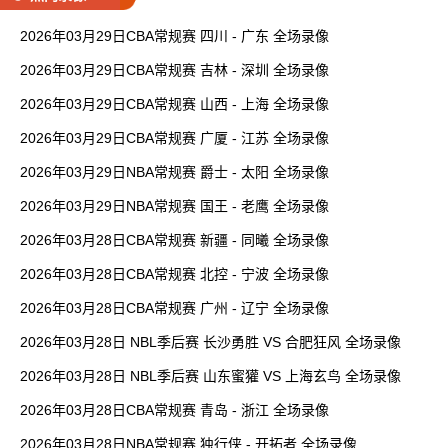
2026年03月29日CBA常规赛 四川 - 广东 全场录像
2026年03月29日CBA常规赛 吉林 - 深圳 全场录像
2026年03月29日CBA常规赛 山西 - 上海 全场录像
2026年03月29日CBA常规赛 广厦 - 江苏 全场录像
2026年03月29日NBA常规赛 爵士 - 太阳 全场录像
2026年03月29日NBA常规赛 国王 - 老鹰 全场录像
2026年03月28日CBA常规赛 新疆 - 同曦 全场录像
2026年03月28日CBA常规赛 北控 - 宁波 全场录像
2026年03月28日CBA常规赛 广州 - 辽宁 全场录像
2026年03月28日 NBL季后赛 长沙勇胜 VS 合肥狂风 全场录像
2026年03月28日 NBL季后赛 山东蜜獾 VS 上海玄鸟 全场录像
2026年03月28日CBA常规赛 青岛 - 浙江 全场录像
2026年03月28日NBA常规赛 独行侠 - 开拓者 全场录像