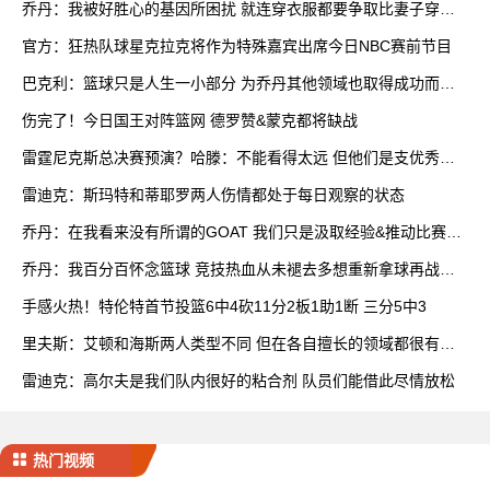
乔丹：我被好胜心的基因所困扰 就连穿衣服都要争取比妻子穿得
快
官方：狂热队球星克拉克将作为特殊嘉宾出席今日NBC赛前节目
巴克利：篮球只是人生一小部分 为乔丹其他领域也取得成功而自
豪
伤完了！今日国王对阵篮网 德罗赞&蒙克都将缺战
雷霆尼克斯总决赛预演？哈滕：不能看得太远 但他们是支优秀球
队
雷迪克：斯玛特和蒂耶罗两人伤情都处于每日观察的状态
乔丹：在我看来没有所谓的GOAT 我们只是汲取经验&推动比赛发
展
乔丹：我百分百怀念篮球 竞技热血从未褪去多想重新拿球再战一
场
手感火热！特伦特首节投篮6中4砍11分2板1助1断 三分5中3
里夫斯：艾顿和海斯两人类型不同 但在各自擅长的领域都很有效
率
雷迪克：高尔夫是我们队内很好的粘合剂 队员们能借此尽情放松
热门视频