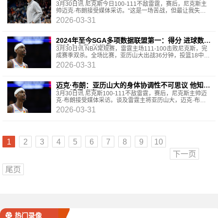
次罚球都合理吗
3月30日讯 尼克斯今日100-111不敌雷霆，赛后，尼克斯主
帅迈克·布朗接受媒体采访。“这是一场苦战，但最让我失望
的是，我们把太多精力用在和裁判较劲上了。对方
2026-03-31
2024年至今SGA多项数据联盟第一：得分 进球数
罚球命中数 胜场数
3月30日讯 NBA常规赛，雷霆主场111-100击败尼克斯，完
成赛季双杀。全场比赛，亚历山大出战36分钟，投篮18中
8，三分3中1，罚球16中13，砍下30分3篮板4助攻1抢断，
2026-03-31
正负值+13
迈克·布朗：亚历山大的身体协调性不可思议 他知道
如何搏得哨声
3月30日讯 尼克斯100-111不敌雷霆，赛后，尼克斯主帅迈
克·布朗接受媒体采访。谈及雷霆主将亚历山大，迈克·布朗
说道：“亚历山大的身体控制能力，身体协调性简直不
2026-03-31
1
2
3
4
5
6
7
8
9
10
下一页
尾页
热门录像