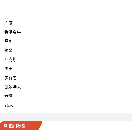
宁波
广厦
香港金牛
马刺
掘金
尼克斯
国王
步行者
凯尔特人
老鹰
76人
热门标签